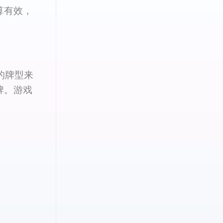
算有效，
的牌型来
牌。游戏