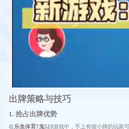
出牌策略与技巧
1.
抢占出牌优势
在
乐鱼体育7鬼523
游戏中，手上有较小牌的玩家