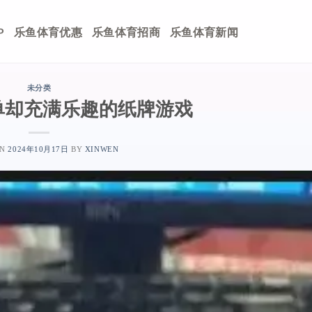
P
乐鱼体育优惠
乐鱼体育招商
乐鱼体育新闻
未分类
简单却充满乐趣的纸牌游戏
ON
2024年10月17日
BY
XINWEN