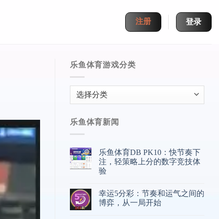
注册
登录
乐鱼体育游戏分类
乐
鱼
体
乐鱼体育新闻
育
游
戏
乐鱼体育DB PK10：快节奏下
分
注，轻策略上分的数字竞技体
类
验
幸运5分彩：节奏和运气之间的
博弈，从一局开始