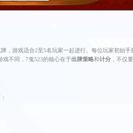
克牌，游戏适合2至5名玩家一起进行。每位玩家初始手
戏不同，7鬼523的核心在于
出牌策略
和
计分
，不仅
下：