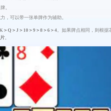
出牌。
威力，可以带一张单牌作为辅助。
＞Q＞J＞10＞9＞8＞6＞4
。如果牌点相同，则根据
片
。