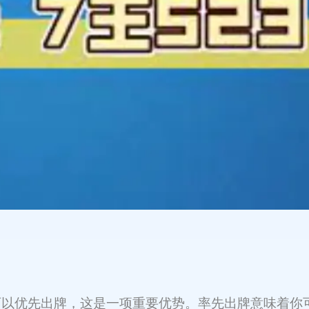
可以优先出牌，这是一项重要优势。率先出牌意味着你