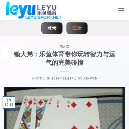
Skip
to
content
注册
登录
未分类
锄大弟：乐鱼体育带你玩转智力与运
气的完美碰撞
POSTED ON
2024年12月17日
BY
XINWEN
17
12 月