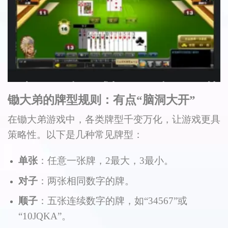
锄大弟的牌型规则：有点“脑洞大开”
在锄大弟游戏中，各类牌型千变万化，让游戏更具
策略性。以下是几种常见牌型：
单张
：任意一张牌，2最大，3最小。
对子
：两张相同数字的牌。
顺子
：五张连续数字的牌，如“34567”或
“10JQKA”。