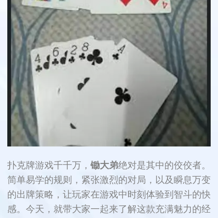
扑克牌游戏千千万，
锄大弟
绝对是其中的佼佼者。
简单易学的规则，紧张激烈的对局，以及瞬息万变
的出牌策略，让玩家在游戏中时刻体验到智斗的快
感。今天，就带大家一起来了解这款充满魅力的经