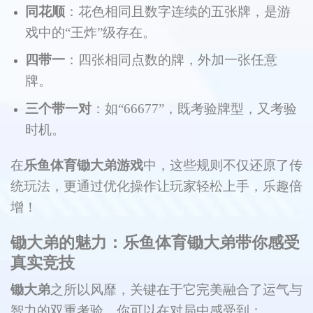
同花顺
：花色相同且数字连续的五张牌，是游
戏中的“王炸”级存在。
四带一
：四张相同点数的牌，外加一张任意
牌。
三个带一对
：如“66677”，既考验牌型，又考验
时机。
在
乐鱼体育锄大弟游戏
中，这些规则不仅还原了传
统玩法，更通过优化操作让玩家轻松上手，乐趣倍
增！
锄大弟的魅力：乐鱼体育锄大弟带你感受
真实竞技
锄大弟
之所以风靡，关键在于它完美融合了运气与
智力的双重考验。你可以在对局中感受到：