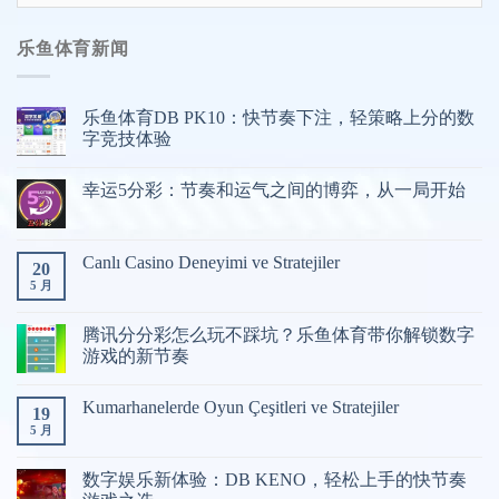
鱼
体
乐鱼体育新闻
育
游
戏
乐鱼体育DB PK10：快节奏下注，轻策略上分的数
分
字竞技体验
类
幸运5分彩：节奏和运气之间的博弈，从一局开始
Canlı Casino Deneyimi ve Stratejiler
20
5 月
腾讯分分彩怎么玩不踩坑？乐鱼体育带你解锁数字
游戏的新节奏
Kumarhanelerde Oyun Çeşitleri ve Stratejiler
19
5 月
数字娱乐新体验：DB KENO，轻松上手的快节奏