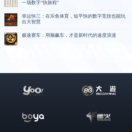
一场数字“快旅程”
幸运快三：在乐鱼体育，短平快的数字竞技也能玩
出大智慧
极速赛车：用脑飙车，才是新时代的速度浪漫