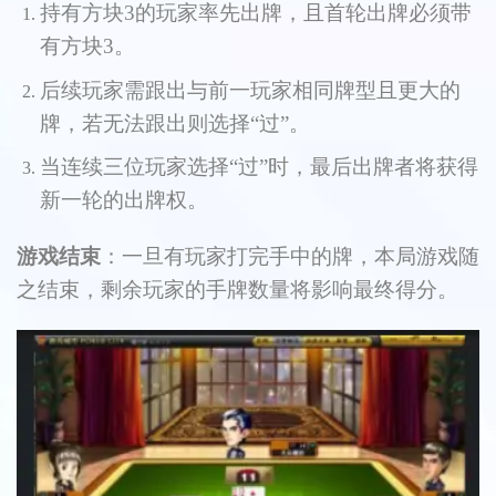
持有方块3的玩家率先出牌，且首轮出牌必须带
有方块3。
后续玩家需跟出与前一玩家相同牌型且更大的
牌，若无法跟出则选择“过”。
当连续三位玩家选择“过”时，最后出牌者将获得
新一轮的出牌权。
游戏结束
：一旦有玩家打完手中的牌，本局游戏随
之结束，剩余玩家的手牌数量将影响最终得分。