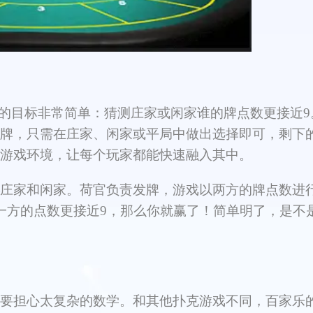
戏的目标非常简单：猜测庄家或闲家谁的牌点数更接近9
牌，只需在庄家、闲家或平局中做出选择即可，剩下
游戏环境，让每个玩家都能快速融入其中。
庄家和闲家。荷官负责发牌，游戏以两方的牌点数进
一方的点数更接近9，那么你就赢了！简单明了，是不
要担心太复杂的数学。和其他扑克游戏不同，百家乐