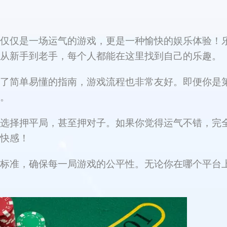
仅仅是一场运气的游戏，更是一种愉快的娱乐体验！
从新手到老手，每个人都能在这里找到自己的乐趣。
了简单易懂的指南，游戏流程也非常友好。即便你是
。
选择押平局，甚至押对子。如果你觉得运气不错，完
快感！
标准，确保每一局游戏的公平性。无论你在哪个平台