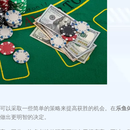
可以采取一些简单的策略来提高获胜的机会。在
乐鱼
做出更明智的决定。