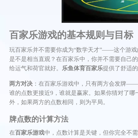
百家乐游戏的基本规则与目标
玩百家乐并不需要你成为“数学天才”——这个游
是不是相当直观？在百家乐中，你并不需要自己的
给运气和荷官就好。
乐鱼体育百家乐
提供了舒适的
两方对决
：在百家乐游戏中，只有两方会发牌——
谁的点数更接近9，谁就是赢家。如果你猜对了哪
外，如果两方的点数相同，则为平局。
牌点数的计算方法
在
百家乐游戏
中，点数计算是关键，但你完全不需