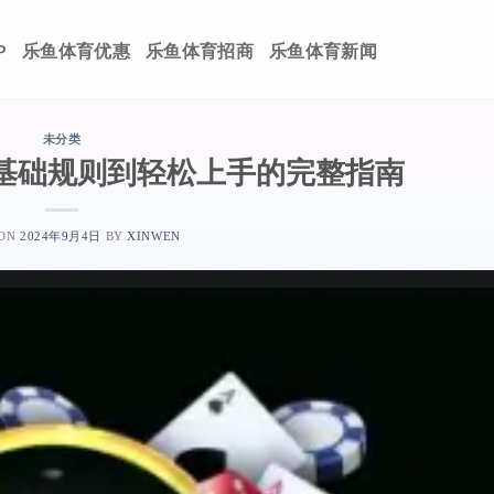
P
乐鱼体育优惠
乐鱼体育招商
乐鱼体育新闻
未分类
基础规则到轻松上手的完整指南
 ON
2024年9月4日
BY
XINWEN