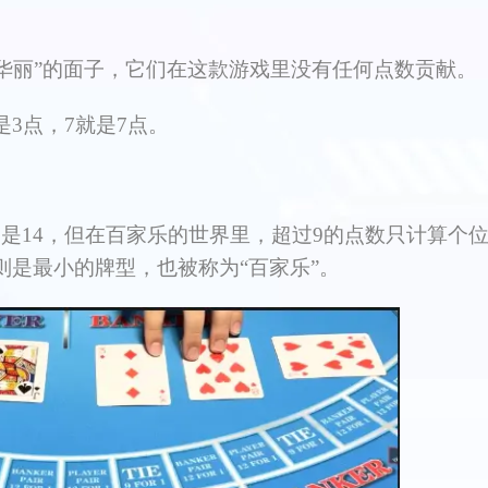
“华丽”的面子，它们在这款游戏里没有任何点数贡献。
3点，7就是7点。
是14，但在百家乐的世界里，超过9的点数只计算个
则是最小的牌型，也被称为“百家乐”。