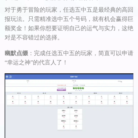
对于勇于冒险的玩家，任选五中五是最经典的高回
报玩法。只需精准选中五个号码，就有机会赢得巨
额奖金！如果你想要证明自己的运气与实力，这绝
对是不容错过的选择。
幽默点缀
：完成任选五中五的玩家，简直可以申请
“幸运之神”的代言人了！