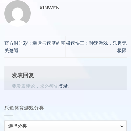
XINWEN
官方时时彩：幸运与速度的完
极速快三：秒速游戏，乐趣无
美邂逅
极限
发表回复
要发表评论，您必须先
登录
。
乐鱼体育游戏分类
乐
鱼