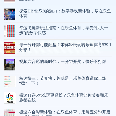
探索DB 快乐8的魅力：数字游戏新体验，尽在乐鱼
体育
幸运飞艇新玩法指南：在乐鱼体育，享受“快人一
步”的数字快感
每一分钟都可能翻盘？带你轻松玩转乐鱼体育539 1
分彩！
视频六合彩的新时代：一分钟开奖，快乐不打烊
极速快三：节奏快，趣味足，乐鱼体育邀你上场
“掷”一下！
极速11选5怎么玩更轻松？乐鱼体育让你节奏和乐
趣都在线
极速六合彩新体验：在乐鱼体育，用每五分钟开启