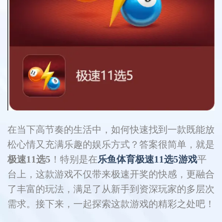
在当下高节奏的生活中，如何快速找到一款既能放
松心情又充满乐趣的娱乐方式？答案很简单，就是
极速11选5
！特别是在
乐鱼体育极速11选5游戏
平
台上，这款游戏不仅带来极速开奖的快感，更融合
了丰富的玩法，满足了从新手到资深玩家的多层次
需求。接下来，一起探索这款游戏的精彩之处吧！