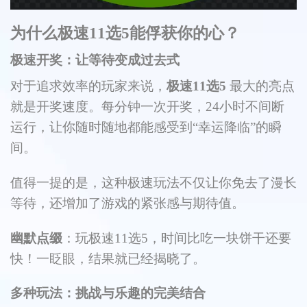
为什么极速11选5能俘获你的心？
极速开奖：让等待变成过去式
对于追求效率的玩家来说，
极速11选5
最大的亮点
就是开奖速度。每分钟一次开奖，24小时不间断
运行，让你随时随地都能感受到“幸运降临”的瞬
间。
值得一提的是，这种极速玩法不仅让你免去了漫长
等待，还增加了游戏的紧张感与期待值。
幽默点缀
：玩极速11选5，时间比吃一块饼干还要
快！一眨眼，结果就已经揭晓了。
多种玩法：挑战与乐趣的完美结合