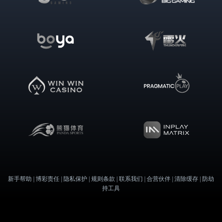
新手帮助 | 博彩责任 | 隐私保护 | 规则条款 | 联系我们 | 合营伙伴 | 清除缓存 | 防劫
持工具