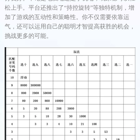
松上手。平台还推出了“持控旋转”等独特机制，增
加了游戏的互动性和策略性。你不仅需要依靠运
气，还可以运用自己的聪明才智提高获胜的机会，
挑战更多的可能。