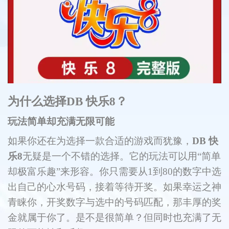
为什么选择DB 快乐8？
玩法简单却充满无限可能
如果你还在为选择一款合适的游戏而犹豫，
DB 快
乐8
无疑是一个不错的选择。它的玩法可以用“简单
却极富乐趣”来形容。你只需要从1到80的数字中选
出自己的心水号码，接着等待开奖。如果幸运之神
青睐你，开奖数字与选中的号码匹配，那丰厚的奖
金就属于你了。是不是很简单？但同时也充满了无