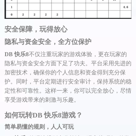
安全保障，玩得放心
隐私与资金安全，全方位保护
DB 快乐8
不仅注重玩家的游戏体验，更在玩家的
隐私与资金安全方面下足了功夫。平台采用先进的
加密技术，确保你的个人信息和资金得到充分保
护。同时，平台定期进行安全审计，保持系统的稳
定性和可靠性。这样一来，你可以完全放心，尽情
享受游戏带来的刺激与乐趣。
如何玩转
DB 快乐8游戏
？
简单易懂的规则，人人可玩