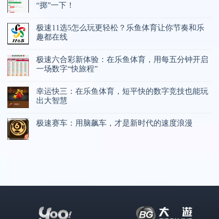
“掷”一下！
极速11选5怎么玩更轻松？乐鱼体育让你节奏和乐
趣都在线
极速六合彩新体验：在乐鱼体育，用每五分钟开启
一场数字“快旅程”
幸运快三：在乐鱼体育，短平快的数字竞技也能玩
出大智慧
极速赛车：用脑飙车，才是新时代的速度浪漫