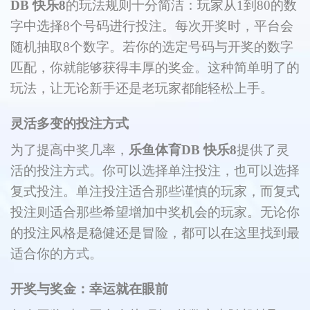
DB 快乐8
的玩法规则十分简洁：玩家从1到80的数
字中选择8个号码进行投注。每次开奖时，平台会
随机抽取8个数字。若你的选定号码与开奖的数字
匹配，你就能够获得丰厚的奖金。这种简单明了的
玩法，让无论新手还是老玩家都能轻松上手。
灵活多变的投注方式
为了提高中奖几率，
乐鱼体育DB 快乐8
提供了灵
活的投注方式。你可以选择单注投注，也可以选择
复式投注。单注投注适合那些谨慎的玩家，而复式
投注则适合那些希望增加中奖机会的玩家。无论你
的投注风格是稳健还是冒险，都可以在这里找到最
适合你的方式。
开奖与奖金：幸运就在眼前