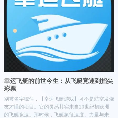
幸运飞艇的前世今生：从飞艇竞速到指尖
彩票
别被名字唬住，【幸运飞艇游戏】可不是航空发烧
友才懂的项目。它的灵感其实来自20世纪初欧洲
的飞艇竞速。那时候，飞艇象征速度、力量与未