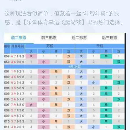
这种玩法看似简单，但藏着一丝“斗智斗勇”的快
感，是【乐鱼体育幸运飞艇游戏】里的热门选择。