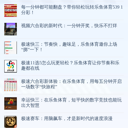
每一分钟都可能翻盘？带你轻松玩转乐鱼体育539 1
分彩！
视频六合彩的新时代：一分钟开奖，快乐不打烊
极速快三：节奏快，趣味足，乐鱼体育邀你上场
“掷”一下！
极速11选5怎么玩更轻松？乐鱼体育让你节奏和乐
趣都在线
极速六合彩新体验：在乐鱼体育，用每五分钟开启
一场数字“快旅程”
幸运快三：在乐鱼体育，短平快的数字竞技也能玩
出大智慧
极速赛车：用脑飙车，才是新时代的速度浪漫