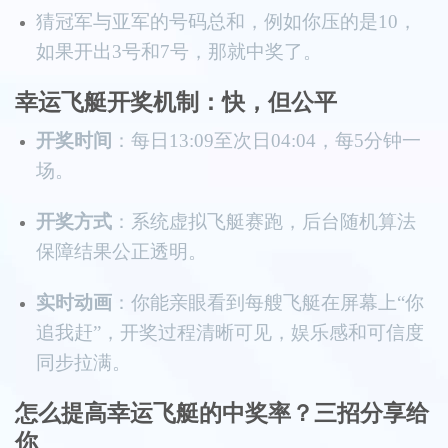
猜冠军与亚军的号码总和，例如你压的是10，
如果开出3号和7号，那就中奖了。
幸运飞艇开奖机制：快，但公平
开奖时间
：每日13:09至次日04:04，每5分钟一
场。
开奖方式
：系统虚拟飞艇赛跑，后台随机算法
保障结果公正透明。
实时动画
：你能亲眼看到每艘飞艇在屏幕上“你
追我赶”，开奖过程清晰可见，娱乐感和可信度
同步拉满。
怎么提高幸运飞艇的中奖率？三招分享给
你