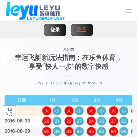
Skip
to
content
注册
登录
未分类
幸运飞艇新玩法指南：在乐鱼体育，
享受“快人一步”的数字快感
POSTED ON
2025年5月14日
BY
XINWEN
14
5 月