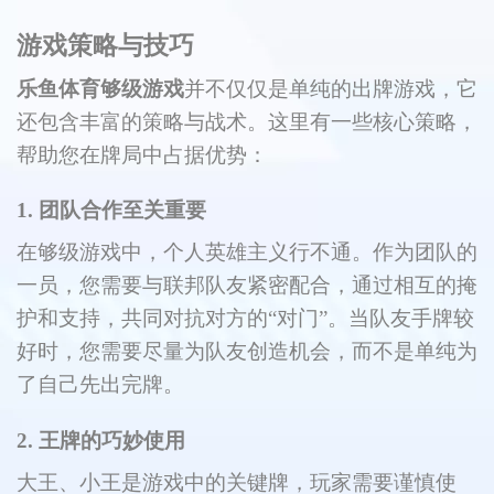
游戏策略与技巧
乐鱼体育够级游戏
并不仅仅是单纯的出牌游戏，它
还包含丰富的策略与战术。这里有一些核心策略，
帮助您在牌局中占据优势：
1. 团队合作至关重要
在够级游戏中，个人英雄主义行不通。作为团队的
一员，您需要与联邦队友紧密配合，通过相互的掩
护和支持，共同对抗对方的“对门”。当队友手牌较
好时，您需要尽量为队友创造机会，而不是单纯为
了自己先出完牌。
2. 王牌的巧妙使用
大王、小王是游戏中的关键牌，玩家需要谨慎使