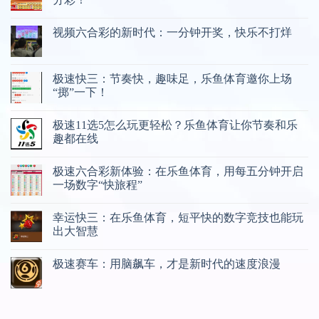
视频六合彩的新时代：一分钟开奖，快乐不打烊
极速快三：节奏快，趣味足，乐鱼体育邀你上场
“掷”一下！
极速11选5怎么玩更轻松？乐鱼体育让你节奏和乐
趣都在线
极速六合彩新体验：在乐鱼体育，用每五分钟开启
一场数字“快旅程”
幸运快三：在乐鱼体育，短平快的数字竞技也能玩
出大智慧
极速赛车：用脑飙车，才是新时代的速度浪漫