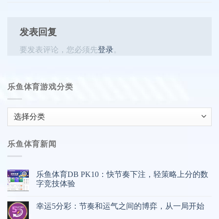
发表回复
要发表评论，您必须先
登录
。
乐鱼体育游戏分类
乐
鱼
体
乐鱼体育新闻
育
游
戏
乐鱼体育DB PK10：快节奏下注，轻策略上分的数
分
字竞技体验
类
幸运5分彩：节奏和运气之间的博弈，从一局开始