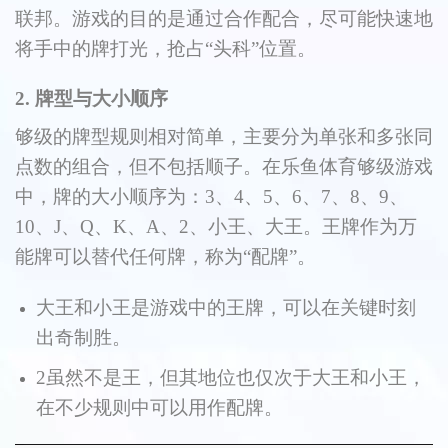
联邦。游戏的目的是通过合作配合，尽可能快速地
将手中的牌打光，抢占“头科”位置。
2. 牌型与大小顺序
够级的牌型规则相对简单，主要分为单张和多张同
点数的组合，但不包括顺子。在乐鱼体育够级游戏
中，牌的大小顺序为：3、4、5、6、7、8、9、
10、J、Q、K、A、2、小王、大王。王牌作为万
能牌可以替代任何牌，称为“配牌”。
大王和小王是游戏中的王牌，可以在关键时刻
出奇制胜。
2虽然不是王，但其地位也仅次于大王和小王，
在不少规则中可以用作配牌。