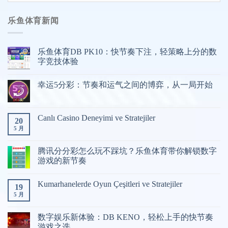
体
乐鱼体育新闻
育
游
戏
乐鱼体育DB PK10：快节奏下注，轻策略上分的数
分
字竞技体验
类
幸运5分彩：节奏和运气之间的博弈，从一局开始
Canlı Casino Deneyimi ve Stratejiler
20
5 月
腾讯分分彩怎么玩不踩坑？乐鱼体育带你解锁数字
游戏的新节奏
Kumarhanelerde Oyun Çeşitleri ve Stratejiler
19
5 月
数字娱乐新体验：DB KENO，轻松上手的快节奏
游戏之选