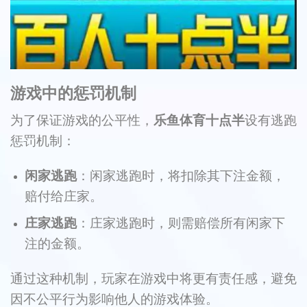
游戏中的惩罚机制
为了保证游戏的公平性，
乐鱼体育十点半
设有逃跑
惩罚机制：
闲家逃跑
：闲家逃跑时，将扣除其下注金额，
赔付给庄家。
庄家逃跑
：庄家逃跑时，则需赔偿所有闲家下
注的金额。
通过这种机制，玩家在游戏中将更有责任感，避免
因不公平行为影响他人的游戏体验。