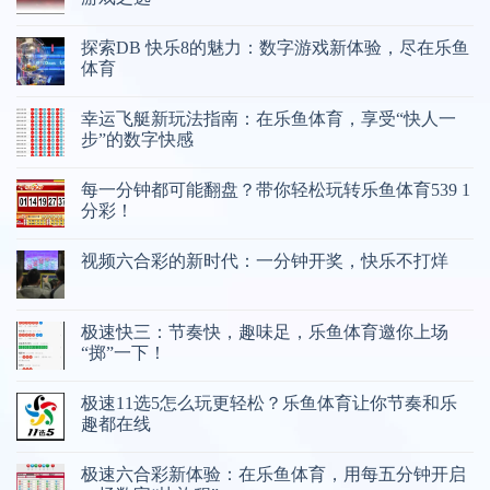
探索DB 快乐8的魅力：数字游戏新体验，尽在乐鱼
体育
幸运飞艇新玩法指南：在乐鱼体育，享受“快人一
步”的数字快感
每一分钟都可能翻盘？带你轻松玩转乐鱼体育539 1
分彩！
视频六合彩的新时代：一分钟开奖，快乐不打烊
极速快三：节奏快，趣味足，乐鱼体育邀你上场
“掷”一下！
极速11选5怎么玩更轻松？乐鱼体育让你节奏和乐
趣都在线
极速六合彩新体验：在乐鱼体育，用每五分钟开启