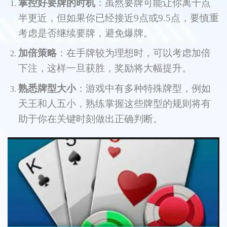
掌控好要牌的时机
：虽然要牌可能让你离十点
半更近，但如果你已经接近9点或9.5点，要慎重
考虑是否继续要牌，避免爆牌。
加倍策略
：在手牌较为理想时，可以考虑加倍
下注，这样一旦获胜，奖励将大幅提升。
熟悉牌型大小
：游戏中有多种特殊牌型，例如
天王和人五小，熟练掌握这些牌型的规则将有
助于你在关键时刻做出正确判断。