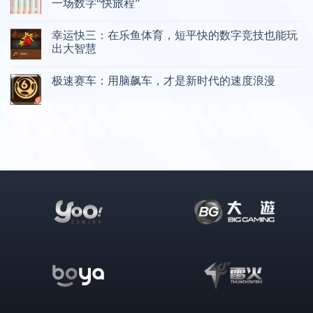
一场数字“快旅程”
幸运快三：在乐鱼体育，短平快的数字竞技也能玩
出大智慧
极速赛车：用脑飙车，才是新时代的速度浪漫