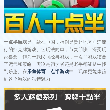
十点半游戏
是一款在中国，特别是贵州地区广泛流
行的扑克牌游戏。它玩法简单，节奏明快，深受玩
家喜爱。作为一款民间经典游戏，十点半游戏结合
了运气和策略，无论是初学者还是老手都能从中找
到乐趣。在
乐鱼体育十点半游戏
中，玩家更能体验
到这个游戏的独特魅力。