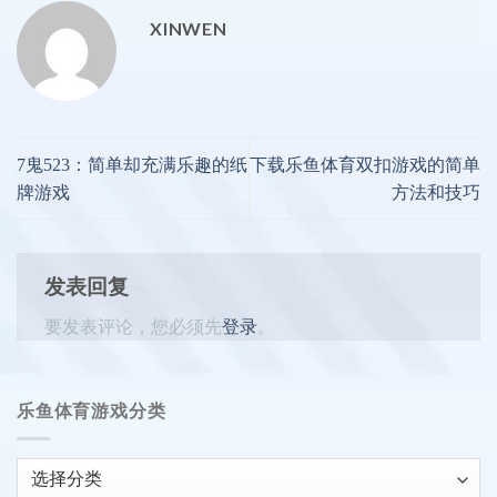
XINWEN
7鬼523：简单却充满乐趣的纸
下载乐鱼体育双扣游戏的简单
牌游戏
方法和技巧
发表回复
要发表评论，您必须先
登录
。
乐鱼体育游戏分类
乐
鱼