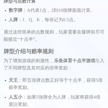
牌型与点数计算
数字牌
：A代表1点，2到10按牌面值计算。
人牌
：J、Q、K，每张记为0.5点。
通过这些简单的点数规则，玩家需要在爆牌前尽可
能接近“十点半”。
牌型介绍与赔率规则
为了增加游戏的刺激性，
乐鱼体育十点半游戏
引入
了不同牌型及其对应的倍率奖励：
天王
：即五张牌点数正好等于十点半，获得5倍
赔率奖励。
人五小
：如果5张牌全为人牌，玩家将获得4倍
底注奖励。