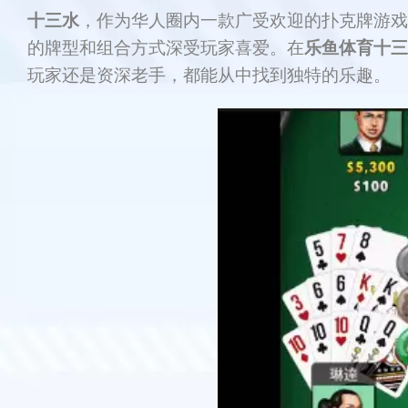
十三水
，作为华人圈内一款广受欢迎的扑克牌游戏
的牌型和组合方式深受玩家喜爱。在
乐鱼体育十三
玩家还是资深老手，都能从中找到独特的乐趣。