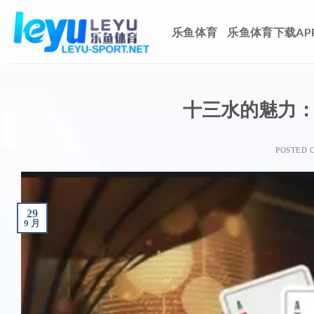
Skip
to
乐鱼体育
乐鱼体育下载AP
content
十三水的魅力
POSTED 
29
9 月