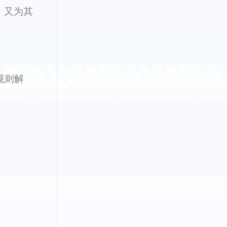
，又为其
规则解