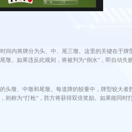
定时间内将牌分为头、中、尾三墩。这里的关键在于牌
尾墩。如果违反此规则，将被判为“倒水”，即自动失
的头墩、中墩和尾墩。每道牌的较量中，牌型较大者
，则称为“打枪”，胜方将获得双倍奖励。如果能同时