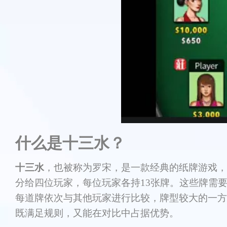
什么是十三水？
十三水
，也被称为罗宋，是一款经典的纸牌游戏，
分给四位玩家，每位玩家各持13张牌。这些牌需
每道牌依次与其他玩家进行比较，牌型较大的一方
既满足规则，又能在对比中占据优势。