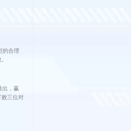
型的合理
败。
胜出，赢
打败三位对