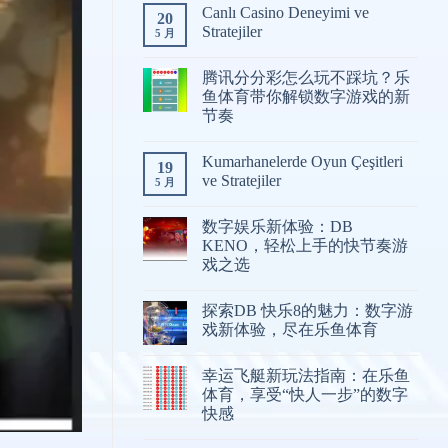
Canlı Casino Deneyimi ve
20
Stratejiler
5 月
腾讯分分彩怎么玩不踩坑？乐
鱼体育带你解锁数字游戏的新
节奏
Kumarhanelerde Oyun Çeşitleri
19
ve Stratejiler
5 月
数字娱乐新体验：DB
KENO，轻松上手的快节奏游
戏之选
探索DB 快乐8的魅力：数字游
戏新体验，尽在乐鱼体育
幸运飞艇新玩法指南：在乐鱼
体育，享受“快人一步”的数字
快感