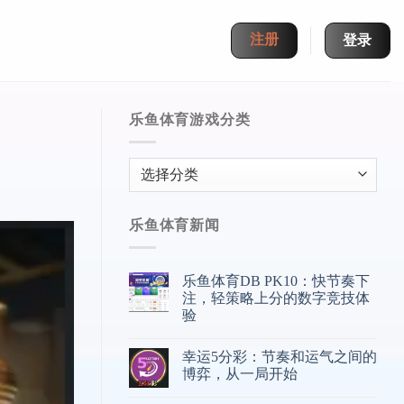
注册
登录
乐鱼体育游戏分类
乐
鱼
体
乐鱼体育新闻
育
游
戏
乐鱼体育DB PK10：快节奏下
分
注，轻策略上分的数字竞技体
类
验
幸运5分彩：节奏和运气之间的
博弈，从一局开始