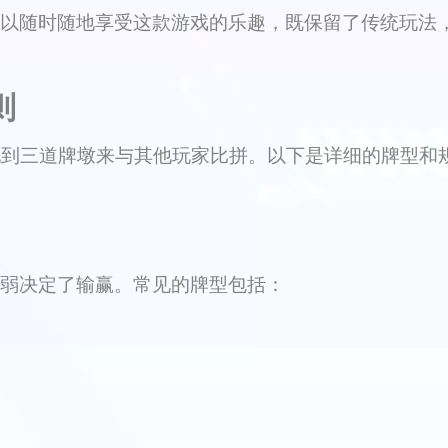
以随时随地享受这款游戏的乐趣，既保留了传统玩法
则
配到三道牌墩来与其他玩家比拼。以下是详细的牌型和
弱决定了输赢。常见的牌型包括：