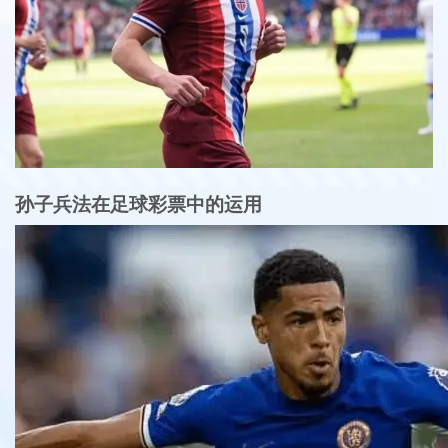
孙子兵法在足球彩票中的运用