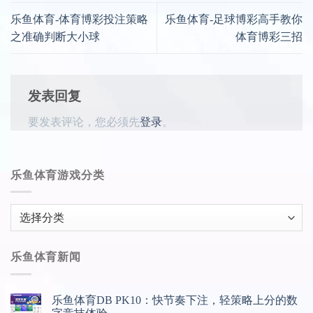
乐鱼体育-体育博彩投注策略
乐鱼体育-足球博彩高手教你
之准确判断大小球
体育博彩三招
发表回复
要发表评论，您必须先
登录
。
乐鱼体育游戏分类
乐
鱼
体
乐鱼体育新闻
育
游
戏
乐鱼体育DB PK10：快节奏下注，轻策略上分的数
分