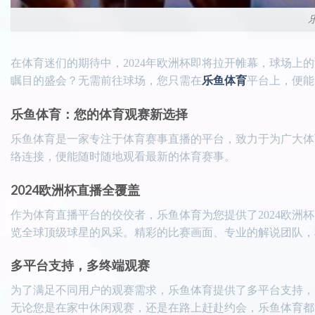
在体育迷们的期待中，2024年欧洲杯即将拉开帷幕，球场
瞩目的盛会？无需前往球场，您只需在
乐鱼体育
平台上，便能
乐鱼体育：您的体育观赛新选择
乐鱼体育是一家专注于体育赛事直播的平台，致力于为广大体
络连接，便能随时随地观看最新的体育赛事。
2024欧洲杯直播全覆盖
作为体育直播平台的佼佼者，乐鱼体育为您提供了2024欧
览全球顶级球星的风采。精彩的比赛画面、专业的解说团队，
多平台支持，多终端观赛
为了满足不同用户的观赛需求，乐鱼体育提供了多平台支持，
无论您是在家中休闲观赛，还是在路上赶赴约会，乐鱼体育都