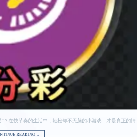
”？在快节奏的生活中，轻松却不无脑的小游戏，才是真正的情 [
NTINUE READING
→