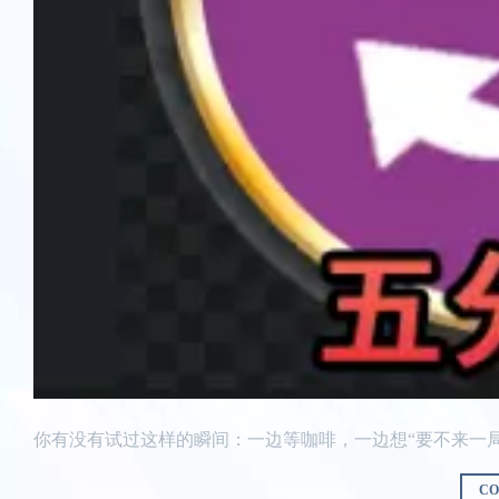
你有没有试过这样的瞬间：一边等咖啡，一边想“要不来一局
CO