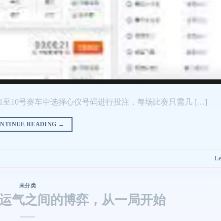
1至10号赛车中选择心仪号码进行投注，每场比赛只需几 […]
NTINUE READING
→
Le
未分类
和运气之间的博弈，从一局开始