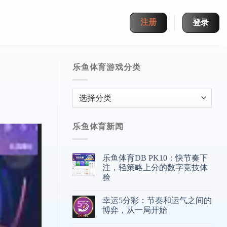
注册
登录
乐鱼体育游戏分类
乐
鱼
体
乐鱼体育新闻
育
游
戏
乐鱼体育DB PK10：快节奏下
分
注，轻策略上分的数字竞技体
类
验
幸运5分彩：节奏和运气之间的
博弈，从一局开始