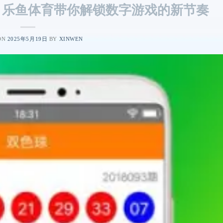
？乐鱼体育带你解锁数字游戏的新节奏
ON
2025年5月19日
BY
XINWEN