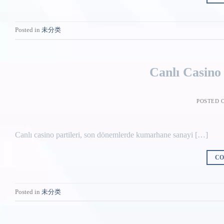
Posted in
未分类
Canlı Casino 
POSTED 
Canlı casino partileri, son dönemlerde kumarhane sanayi […]
CO
Posted in
未分类