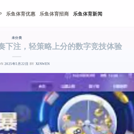
P
乐鱼体育优惠
乐鱼体育招商
乐鱼体育新闻
未分类
快节奏下注，轻策略上分的数字竞技体验
ON
2025年5月22日
BY
XINWEN