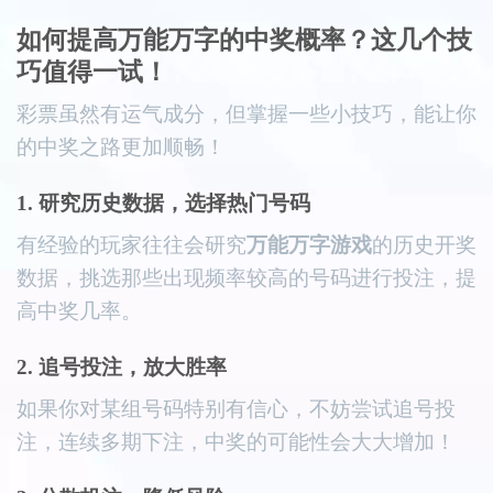
如何提高万能万字的中奖概率？这几个技
巧值得一试！
彩票虽然有运气成分，但掌握一些小技巧，能让你
的中奖之路更加顺畅！
1. 研究历史数据，选择热门号码
有经验的玩家往往会研究
万能万字游戏
的历史开奖
数据，挑选那些出现频率较高的号码进行投注，提
高中奖几率。
2. 追号投注，放大胜率
如果你对某组号码特别有信心，不妨尝试追号投
注，连续多期下注，中奖的可能性会大大增加！