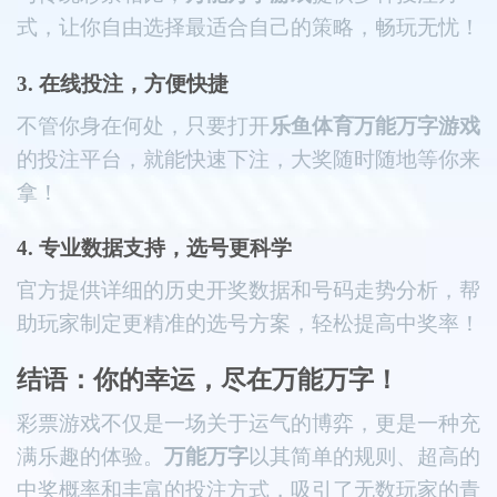
式，让你自由选择最适合自己的策略，畅玩无忧！
3. 在线投注，方便快捷
不管你身在何处，只要打开
乐鱼体育万能万字游戏
的投注平台，就能快速下注，大奖随时随地等你来
拿！
4. 专业数据支持，选号更科学
官方提供详细的历史开奖数据和号码走势分析，帮
助玩家制定更精准的选号方案，轻松提高中奖率！
结语：你的幸运，尽在万能万字！
彩票游戏不仅是一场关于运气的博弈，更是一种充
满乐趣的体验。
万能万字
以其简单的规则、超高的
中奖概率和丰富的投注方式，吸引了无数玩家的青