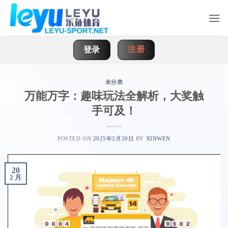
Skip
to
content
注册
登录
未分类
万能万字：趣味玩法全解析，大奖触
手可及！
POSTED ON
2025年2月20日
BY
XINWEN
20
2 月