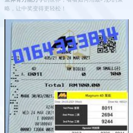
略，让中奖变得更轻松！