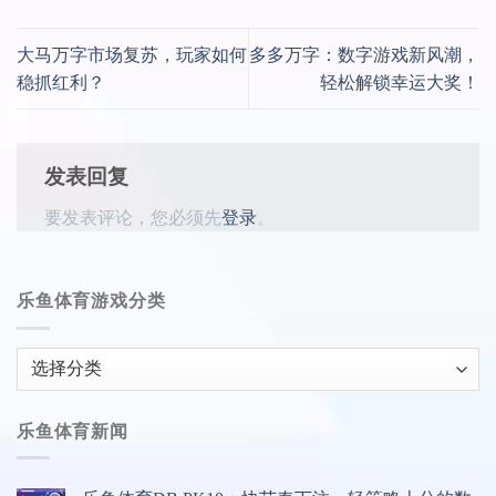
大马万字市场复苏，玩家如何
多多万字：数字游戏新风潮，
稳抓红利？
轻松解锁幸运大奖！
发表回复
要发表评论，您必须先
登录
。
乐鱼体育游戏分类
乐
鱼
体
乐鱼体育新闻
育
游
戏