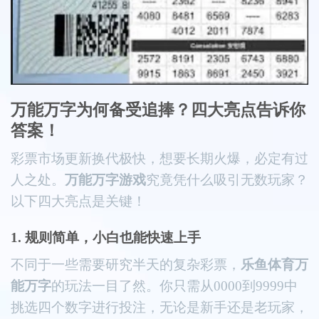
万能万字为何备受追捧？四大亮点告诉你
答案！
彩票市场更新换代极快，想要长期火爆，必定有过
人之处。
万能万字游戏
究竟凭什么吸引无数玩家？
以下四大亮点是关键！
1. 规则简单，小白也能快速上手
不同于一些需要研究半天的复杂彩票，
乐鱼体育万
能万字
的玩法一目了然。你只需从0000到9999中
挑选四个数字进行投注，无论是新手还是老玩家，