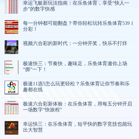
幸运飞艇新玩法指南：在乐鱼体育，享受“快人一
步”的数字快感
每一分钟都可能翻盘？带你轻松玩转乐鱼体育539 1
分彩！
视频六合彩的新时代：一分钟开奖，快乐不打烊
极速快三：节奏快，趣味足，乐鱼体育邀你上场
“掷”一下！
极速11选5怎么玩更轻松？乐鱼体育让你节奏和乐
趣都在线
极速六合彩新体验：在乐鱼体育，用每五分钟开启
一场数字“快旅程”
幸运快三：在乐鱼体育，短平快的数字竞技也能玩
出大智慧