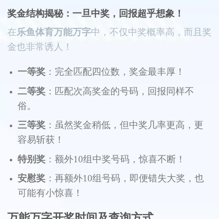
奖金结构揭秘：一旦中奖，回报超乎想象！
在
乐鱼体育万能万字
中，不仅中奖概率高，而且奖
金也非常诱人！
一等奖
：完全匹配四位数，奖金最丰厚！
二等奖
：匹配次高奖金的号码，回报同样不
俗。
三等奖
：虽然奖金稍低，但中奖几率更高，更
容易斩获！
特别奖
：额外10组中奖号码，惊喜不断！
安慰奖
：再额外10组号码，即便错失大奖，也
可能有小惊喜！
万能万字开奖时间及查询方式