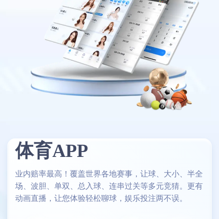
体育APP
业内赔率最高！覆盖世界各地赛事，让球、大小、半全
场、波胆、单双、总入球、连串过关等多元竞猜。更有
动画直播，让您体验轻松聊球，娱乐投注两不误。